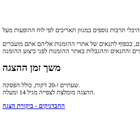
י ההזמנות אליהם אתם מועברים. Ticketsi אף פעם לא גובה את התשלום. אם ראיתם
משך זמן ההצגה
שעתיים ו-20 דקות, כולל הפסקה.
ההצגה מומלצת לצפייה מגיל 14 ומעלה.
החבדניקים - ביקורת הצגה