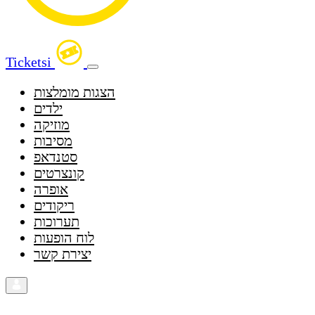
Ticketsi
הצגות מומלצות
ילדים
מוזיקה
מסיבות
סטנדאפ
קונצרטים
אופרה
ריקודים
תערוכות
לוח הופעות
יצירת קשר