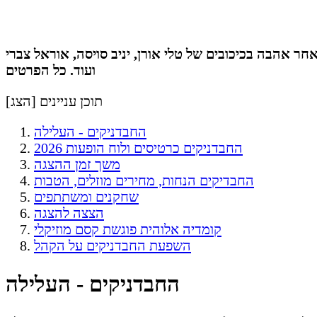
 אהבה בכיכובים של טלי אורן, יניב סויסה, אוראל צברי
ועוד. כל הפרטים
תוכן עניינים [
הצג
]
החבדניקים - העלילה
החבדניקים כרטיסים ולוח הופעות 2026
משך זמן ההצגה
החבדיקים הנחות, מחירים מוזלים, הטבות
שחקנים ומשתתפים
הצצה להצגה
קומדיה אלוהית פוגשת קסם מוזיקלי
השפעת החבדניקים על הקהל
החבדניקים - העלילה