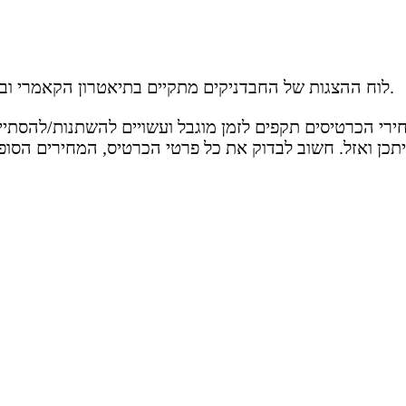
לוח ההצגות של החבדניקים מתקיים בתיאטרון הקאמרי ובהיכלי תרבות נוספים במגוון תאריכים לפי לוח ההופעות מעל.
רי הכרטיסים תקפים לזמן מוגבל ועשויים להשתנות/להסתיים, בכפוף לתנאים של אתר