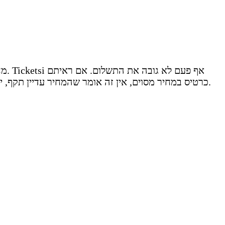
מחי
כרטיס במחיר מסוים, אין זה אומר שהמחיר עדיין תקף, ייתכן ואזל. חשוב לבדוק את כל פרטי הכרטיס, המחירים הסופיים והתנאים וההגבלות באתר ההזמנות לפני ביצוע ההזמנה.