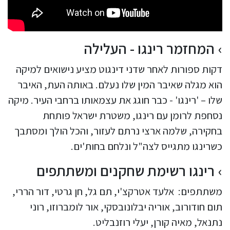
המחזמר רינגו - העלילה
דקות ספורות לאחר שדני דינגוט מציע נישואים למיקה
הוא מגלה שאיבר המין שלו נעלם. באותה העת, האיבר
שלו – 'רינגו' - כבר חוגג את עצמאותו ברחבי העיר. מיקה
נסחפת לרומן עם רינגו, משטרת ישראל פותחת
בחקירה, שלמה ארצי נרתם לעזור, והכל הולך ומסתבך
כשרינגו מתגייס לצה"ל ונלחם בחות'ים.
רינגו רשימת שחקנים ומשתתפים
משתתפים: אלעד אטרקצ'י, תם גל, חן גרטי, דור הררי,
תום חודורוב, אוריה יבלונובסקי, אור לומברוזו, רוני
נתנאל, מאיה קורן, יעלי רוזנבליט.