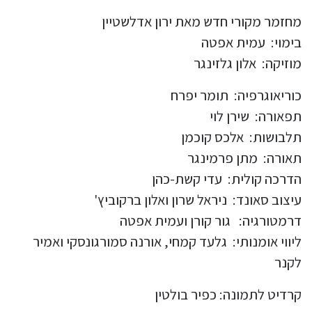
מחזמר מקורי חדש מאת ירון אדלשטיין
בימוי: עמית אפטה
מוזיקה: אלון גלזינגר
כוריאוגרפיה: תומר יפרח
תפאורה: שירן לוי
תלבושות: אלכס קוכמן
תאורה: מתן פרמינגר
הדרכה קולית: עדי קשת-כהן
עיצוב סאונד: ניראל שרון ואלון ברקוביץ'
דרמטורגיה: גור קורן ועמית אפטה
ליווי אומנותי: גלעד קמחי, אורנה סמורגונסקי ואמיר
לקנר
קרדיט לתמונה: כפיר בולטין