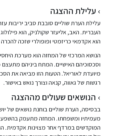
עלילת ההצגה
עלילת הערת שוליים סובבת סביב יריבות עזה 
העברית. האב, אליעזר שקולניק, הוא פילולוג 
הוא אקדמאי כריזמטי ופופולרי שזכה להכרה
הנושא המרכזי של המחזה הוא מערכת היחסים
וסכסוכיהם האישיים. המתח ביניהם מתעצם כ
מיועדת לאוריאל. הטעות הזו מביאה את הסכ
רגשות של גאווה, קנאה וצורך נואש באישור.
הנושאים שעולים מההצגה
בבסיסה, הערת שוליים בוחנת נושאים של יוש
מעמיתיו ומשפחתו. המחזה מתעמק בהשפעות ה
המוקדשים במרדף אחר מצוינות אקדמית. הוא 