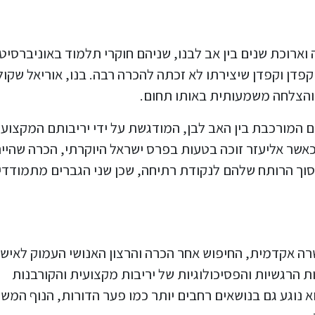
וארוכת שנים בין אב לבנו, שניהם חוקרי תלמוד באוניברסיט
קפדן וקפדן שיצירתו לא זכתה להכרה רבה. בנו, אוריאל שקול
 והצלחה משמעותית באותו תחום.
 המורכבת בין האב לבן, המודגשת על ידי יריבותם המקצועי
אשר אליעזר זוכה בטעות בפרס ישראל היוקרתי, הכרה שהיי
סוך הרותח שלהם לנקודת רתיחה, שכן שני הגברים מתמודדי
רה אקדמית, החיפוש אחר הכרה והרצון האנושי העמוק לאישו
רגשיות והפסיכולוגיות של יריבות מקצועית והקורבנות
נוגע גם בנושאים רחבים יותר כמו פער הדורות, הנוף המש