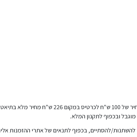
כרגע יש כרטיסים בהנחה להערת שוליים במחיר של 100 ש"ח לכרטיס במקום 226 ש"ח מחיר מלא 
מוגבל ובכפוף לתקנון המלא.
ם להשתנות/להסתיים, בכפוף לתנאים של אתרי ההזמנות אלי