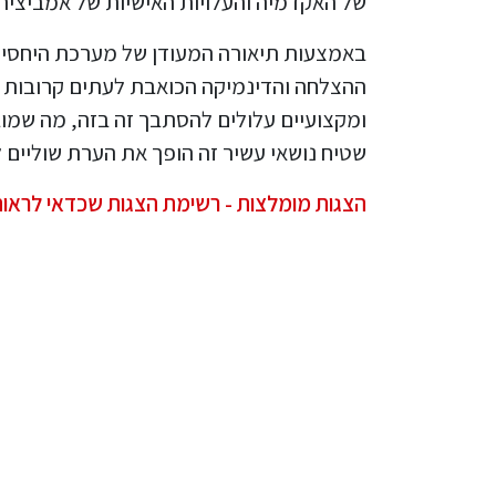
של האקדמיה והעלויות האישיות של אמביציה.
באמצעות תיאורה המעודן של מערכת היחסים
ההצלחה והדינמיקה הכואבת לעתים קרובות ש
ומקצועיים עלולים להסתבך זה בזה, מה שמ
שטיח נושאי עשיר זה הופך את הערת שוליי
הצגות מומלצות - רשימת הצגות שכדאי לראות