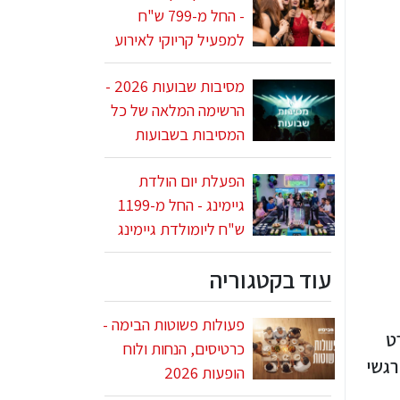
- החל מ-799 ש"ח
למפעיל קריוקי לאירוע
מסיבות שבועות 2026 -
הרשימה המלאה של כל
המסיבות בשבועות
הפעלת יום הולדת
גיימינג - החל מ-1199
ש"ח ליומולדת גיימינג
עוד בקטגוריה
פעולות פשוטות הבימה -
ט
כרטיסים, הנחות ולוח
רגשי
הופעות 2026