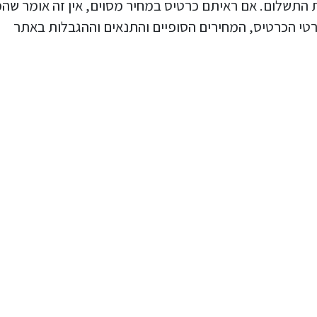
ף פעם לא גובה את התשלום. אם ראיתם כרטיס במחיר מסוים, אין זה אומר ש
פרטי הכרטיס, המחירים הסופיים והתנאים וההגבלות באתר