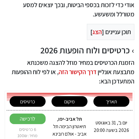
אודי כדי לזכות בכספי הביטוח, ובכך יוצאים למסע
מטורלל ומשעשע.
תוכן עניינים [
הצג
]
כרטיסים ולוח הופעות 2026
הזמנת הכרטיסים במחיר מוזל להצגה משכנתא
מתבצעת אונליין
דרך הקישור הזה
, או לפי לוח ההופעות
המתעדכן הבא:
תאריך
מיקום
כרטיסים
לרכישה
תל אביב-יפו
,
יום ב', 31 באוגוסט
תיאטרון הבימה תל
2026 בשעה 20:00
6 כרטיסים
אביב - אולם רובינא
מחיר: 100₪