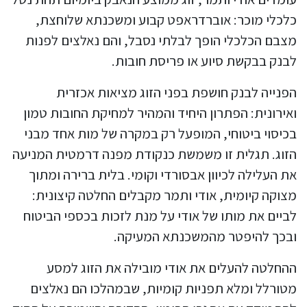
כלכלי מוכר: אוברדראפט קבוע ומשכנתא שלוחצת,
מצבם הכלכלי הופך לבלתי נסבל, והם נאלצים לפנות
לבנק בבקשת סיוע או פריסת חובות.
הפנייה לבנק חושפת בפני הזוג מציאות אכזרית
ואירונית: הפתרון היחיד והמהיר למחיקת החובות טמון
בכיסוי ביטוחי, המופעל רק במקרה של מות אחד מבני
הזוג. תגלית זו משמשת כנקודת מפנה דרמטית המניעה
את העלילה לכיוון אבסורדי וקומי. בלית ברירה ומתוך
מצוקה קיומית, אודי ותמר מקבלים החלטה קיצונית:
לביים את מותו של אודי על מנת לזכות בכספי הביטוח
ובכך להיפטר מהמשכנתא המעיקה.
ההחלטה להעלים את אודי מובילה את הזוג למסע
מטורלל ומלא תפניות קומיות, שבמהלכו הם נאלצים