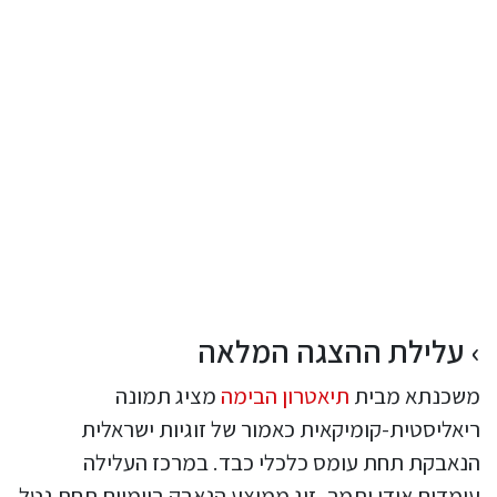
עלילת ההצגה המלאה
משכנתא מבית
תיאטרון הבימה
מציג תמונה
ריאליסטית-קומיקאית כאמור של זוגיות ישראלית
הנאבקת תחת עומס כלכלי כבד. במרכז העלילה
עומדים אודי ותמר, זוג ממוצע הנאבק ביומיום תחת נטל