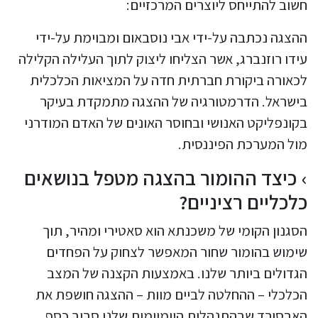
חשוב להתייחס ליוצרים המרכזיים:
ההצגה נכתבה על-ידי אבי נוסבאום ומבוימת על-ידי
עידו רוזנברג, אשר הצליחו ליצוק לתוך העלילה הקלילה
לכאורה ביקורת חברתית חדה על המציאות הכלכלית
בישראל. הדרמטורגיה של ההצגה מתמקדת בעיקר
בקונפליקט האנושי ובחוסר האונים של האדם המודרני
מול המערכת הפיננסית.
כיצד ההומור בהצגה מטפל בנושאים
כלכליים רציניים?
הסגנון הקומי של משכנתא הוא סאטירי ומהיר, תוך
שימוש בהומור שחור המאפשר לצחוק על הפחדים
הגדולים ביותר שלנו. באמצעות הקצנה של המצב
הכלכלי – ההחלטה לביים מוות – ההצגה חושפת את
האבסורד שבהתנהלות היומיומית שלנו סביב כסף