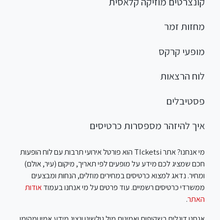
קונצרטים מוזיקה קלאסית
מחזות זמר
מופעי קרקס
לוח הרצאות
פסטיבלים
איך להיזהר מספסרות כרטיסים
מי אנחנו? אתר TIcketsi הוא פורטל אירועי תרבות עם לוח הופעות
חכם שמציג לכם מידע על מופעים לפי תאריך, מיקום (עיר, אולם)
ומחיר. נדאג למצוא כרטיסים במחירים מוזלים, הנחות ומבצעים
ממשרדי כרטיסים רשמיים. עוד פרטים על מי אנחנו בעמוד
אודות
האתר
.
אנחנו דוגלים בשקיפות ואמינות מול גולשינו ונציג מידע אמין ומהימן