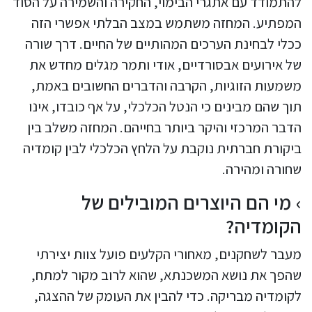
להתמודד עם אתגרי הבימוי, החקירה והשמירה על הסוד
המפתיע. המחזה משתמש במצב הבלתי אפשרי הזה
ככלי לבחינת הערכים המהותיים של החיים. דרך שורה
של אירועים אבסורדיים, אודי ותמר מגלים מחדש את
משמעות הזוגיות, הקרבה והדברים החשובים באמת,
תוך שהם מבינים כי הנטל הכלכלי, על אף כובדו, אינו
הדבר המרכזי והיקר ביותר בחייהם. המחזה משלב בין
ביקורת חברתית נוקבת על הלחץ הכלכלי לבין קומדיה
שחורה ומהירה.
מי הם היוצרים המובילים של
הקומדיה?
מעבר לשחקנים, מאחורי הקלעים פועל צוות יצירתי
שהפך את נושא המשכנתא, שהוא לרוב מקור למתח,
לקומדיה מבריקה. כדי להבין את העומק של ההצגה,