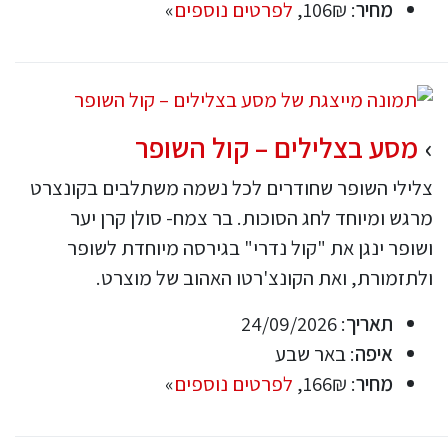
מחיר
: 106₪,
לפרטים נוספים
»
מסע בצלילים – קול השופר
צלילי השופר שחודרים לכל נשמה משתלבים בקונצרט
מרגש ומיוחד לחג הסוכות. בר צמח- סולן קרן יער
ושופר ינגן את "קול נדרי" בגירסה מיוחדת לשופר
ולתזמורת, ואת הקונצ'רטו האהוב של מוצרט.
תאריך
: 24/09/2026
איפה
: באר שבע
מחיר
: 166₪,
לפרטים נוספים
»