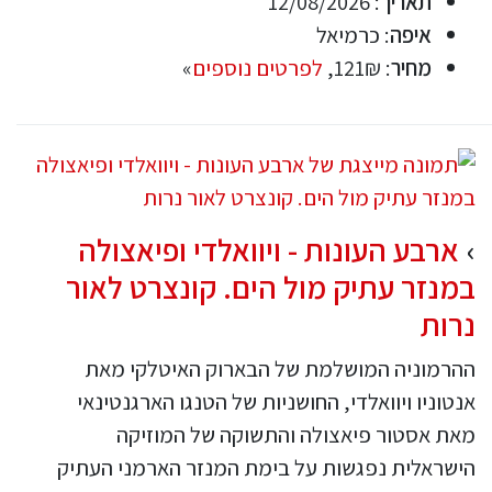
תאריך
: 12/08/2026
איפה
: כרמיאל
מחיר
: 121₪,
לפרטים נוספים
»
ארבע העונות - ויוואלדי ופיאצולה
במנזר עתיק מול הים. קונצרט לאור
נרות
ההרמוניה המושלמת של הבארוק האיטלקי מאת
אנטוניו ויוואלדי, החושניות של הטנגו הארגנטינאי
מאת אסטור פיאצולה והתשוקה של המוזיקה
הישראלית נפגשות על בימת המנזר הארמני העתיק