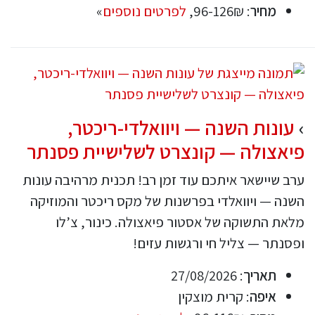
מחיר
: 96-126₪,
לפרטים נוספים
»
עונות השנה — ויוואלדי-ריכטר,
פיאצולה — קונצרט לשלישיית פסנתר
ערב שיישאר איתכם עוד זמן רב! תכנית מרהיבה עונות
השנה — ויוואלדי בפרשנות של מקס ריכטר והמוזיקה
מלאת התשוקה של אסטור פיאצולה. כינור, צ’לו
ופסנתר — צליל חי ורגשות עזים!
תאריך
: 27/08/2026
איפה
: קרית מוצקין