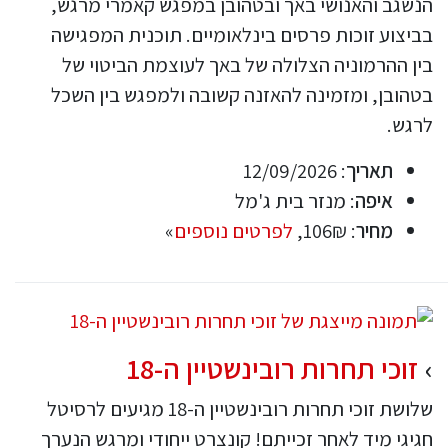
הנשגב והאנושי באך ובטהובן במפגש קאמרי מרגש,
בביצוע זוכות פרסים בינלאומיים. תוכנית המפגישה
בין ההרמוניה הצלולה של באך לעוצמת הביטוי של
בטהובן, ומזמינה להאזנה קשובה ולמפגש בין השכל
לרגש.
תאריך
: 12/09/2026
איפה
: מנזר בית ג'מל
מחיר
: 106₪,
לפרטים נוספים
»
זוכי תחרות רובינשטיין ה-18
שלושת זוכי תחרות רובינשטיין ה-18 מגיעים לרסיטל
חגיגי מיד לאחר זכייתם! קונצרט ייחודי ומרגש הנערך