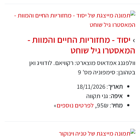
יסוד - מחזוריות החיים והמוות -
המאסטרו גיל שוחט
וולפגנג אמדאוס מוצארט: רקוויאם. לודוויג ואן
בטהובן: סימפוניה מס' 9
תאריך
: 18/11/2026
איפה
: גני תקווה
מחיר
: 95₪,
לפרטים נוספים
»