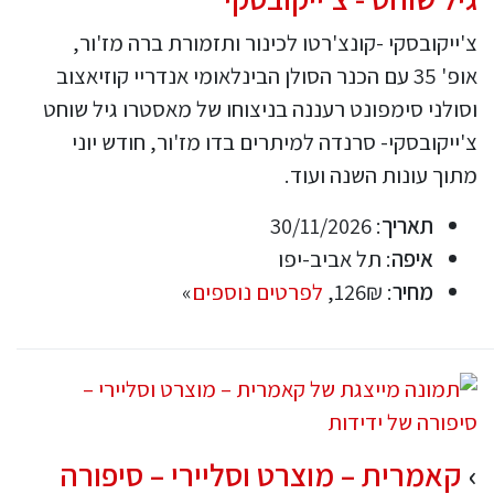
צ'ייקובסקי -קונצ'רטו לכינור ותזמורת ברה מז'ור,
אופ' 35 עם הכנר הסולן הבינלאומי אנדריי קוזיאצוב
וסולני סימפונט רעננה בניצוחו של מאסטרו גיל שוחט
צ'ייקובסקי- סרנדה למיתרים בדו מז'ור, חודש יוני
מתוך עונות השנה ועוד.
תאריך
: 30/11/2026
איפה
: תל אביב-יפו
מחיר
: 126₪,
לפרטים נוספים
»
קאמרית – מוצרט וסליירי – סיפורה