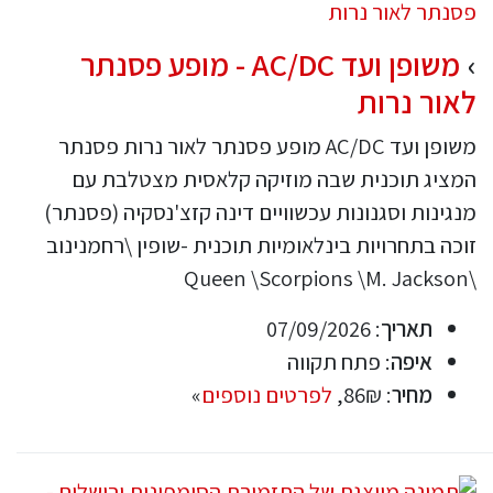
משופן ועד AC/DC - מופע פסנתר
לאור נרות
משופן ועד AC/DC מופע פסנתר לאור נרות פסנתר
המציג תוכנית שבה מוזיקה קלאסית מצטלבת עם
מנגינות וסגנונות עכשוויים דינה קזצ'נסקיה (פסנתר)
זוכה בתחרויות בינלאומיות תוכנית -שופין \רחמנינוב
\Queen \Scorpions \M. Jackson
תאריך
: 07/09/2026
איפה
: פתח תקווה
מחיר
: 86₪,
לפרטים נוספים
»