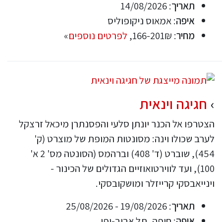
תאריך
: 14/08/2026
איפה
: אמאוס ניקופוליס
מחיר
: 166-201₪,
לפרטים נוספים
»
חגיגה וינאית
הצטרפו אל הכנר יונתן סלעי והפסנתרן מיכאל זרצקל
לערב שכולו וינה: מסונטות המופת של מוצרט (ק'
454), שוברט (ד' 408) וברהמס (הסונטה מס' 2 א'
100), ועד לווירטואוזיים הגדולים של הכינור -
וינייאבסקי קרייזלר ומושקובסקי.
תאריך
: 19/08/2026 - 25/08/2026
איפה
: חיפה, תל אביב-יפו