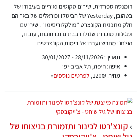
רומנסה ספרדית, שירים סקוטים ואיריים בעיבודו של
בטהובן, Yesterday של הביטלז וכוראלים של באך הם
חלק מתכנית הקונצרט "פולקלוריסימו" . שירי עם
ומגינות מוכרות שנולדו בבתים וברחובות, עובדו,
הולחנו מחדש ועברו אל בימות הקונצרטים
תאריך
: 28/11/2026 - 30/01/2027
איפה
: חיפה, תל אביב-יפו
מחיר
: 120₪,
לפרטים נוספים
»
קונצ'רטו לכינור ותזמורת בניצוחו של
גיל שוחט - צ'ייקובסקי