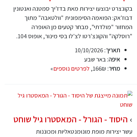
בקונצרט יבוצעו יצירות מאת בדז'יך סמטנה ואנטונין
דבוז'אק: הפואמה הסימפונית "וולטאבה" מתוך
המחזור "מולדתי", מבחר קטעים מן האופרה
"רוסלקה" והקונצ'רטו לצ'לו בסי מינור, אופוס 104.
תאריך
: 10/10/2026
איפה
: באר שבע
מחיר
: 166₪,
לפרטים נוספים
»
היסוד - הגורל - המאסטרו גיל שוחט
עשר יצירות מופת מונומנטאליות ומכוננות