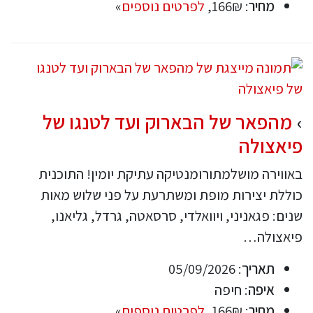
מחיר
: 166₪,
לפרטים נוספים
»
מהפאר של הבארוק ועד לטנגו של
פיאצולה
באווירה מושלמתורומנטיקה עתיקת יומין! התוכנית
כוללת יצירות מופת ומשתרעת על פני שלוש מאות
שנים: פגאניני, ויוואלדי, סרסאטה, גרדל, גליאנו,
פיאצולה…
תאריך
: 05/09/2026
איפה
: חיפה
מחיר
: 166₪,
לפרטים נוספים
»