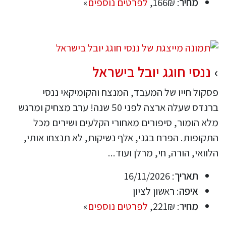
מחיר
: 166₪,
לפרטים נוספים
»
ננסי חוגג יובל בישראל
פסקול חייו של המעבד, המנצח והקומיקאי ננסי
ברנדס שעלה ארצה לפני 50 שנה! ערב מצחיק ומרגש
מלא הומור, סיפורים מאחורי הקלעים ושירים מכל
התקופות. הפרח בגני, אלף נשיקות, לא תנצחו אותי,
הלוואי, הורה, חי, מרלן ועוד...
תאריך
: 16/11/2026
איפה
: ראשון לציון
מחיר
: 221₪,
לפרטים נוספים
»