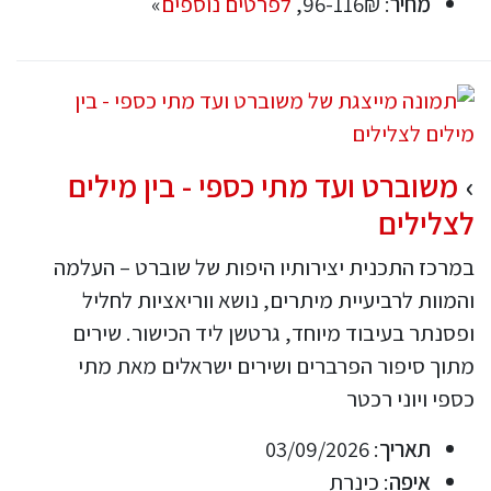
מחיר
: 96-116₪,
לפרטים נוספים
»
משוברט ועד מתי כספי - בין מילים
לצלילים
במרכז התכנית יצירותיו היפות של שוברט – העלמה
והמוות לרביעיית מיתרים, נושא ווריאציות לחליל
ופסנתר בעיבוד מיוחד, גרטשן ליד הכישור. שירים
מתוך סיפור הפרברים ושירים ישראלים מאת מתי
כספי ויוני רכטר
תאריך
: 03/09/2026
איפה
: כינרת