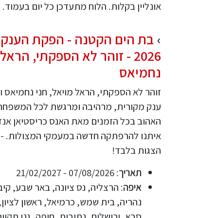
אונליין בקלות. הלוח מתעדכן כל יום בעמוד.
בת הים הקטנה - הפקת הענק 
2026 - זוהר לא הספקתי, הראל
נחמיאס
זוהר לא הספקתי, הראל מויאל, חני נחמיאס ו
ענק מקורית, מרהיבה ומרגשת לכל המשפחה 
האהוב בכל הזמנים מאת האנס כריסטיאן אנדר
הצגות בלבד!
תאריך
: 07/08/2026 - 21/02/2027
איפה
: הרצליה, נס ציונה, באר שבע, קיב
נהריה, בית שמש, כרמיאל, ראשון לציון,
סבא, ירושלים, נתיבות, חיפה, גני תקוו