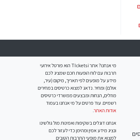
ם
מי אנחנו? אתר TIcketsi הוא פורטל אירועי
תרבות עם לוח הופעות חכם שמציג לכם
מידע על מופעים לפי תאריך, מיקום (עיר,
אולם) ומחיר. נדאג למצוא כרטיסים במחירים
מוזלים, הנחות ומבצעים ממשרדי כרטיסים
רשמיים. עוד פרטים על מי אנחנו בעמוד
אודות האתר
.
אנחנו דוגלים בשקיפות ואמינות מול גולשינו
ונציג מידע אמין ומהימן כדי לעזור לכם
ים
למצוא את מופעי התרבות הטובים