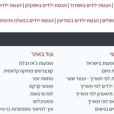
|
הצגות ילדים באשדוד
|
הצגות ילדים באשקלון
|
הצגות ילדי
ושלים
|
הצגות ילדים במודיעין
|
הצגות ילדים במעלה אדומים
י
עוד באתר
פעות בישראל
הופעות ג'אז ובלוז
 היום
קונצרטים מוזיקה קלאסית
 לפי תאריך - עמוד שער
מחזות זמר
ילדים לפי תאריך
מופעי קרקס
תיאטרון לפי תאריך
לוח הרצאות
פ לפי תאריך
פסטיבלים
ם נגישים
איך להיזהר מספסרות כרטיס