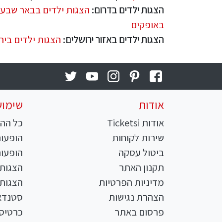
הצגות ילדים בדרום:
הצגות ילדים בבאר שבע
באופקים
הצגות ילדים באזור ירושלים:
הצגות ילדים ביר
אודות
שימוש
אודות Ticketsi
כל ההו
שירות לקוחות
הופעות
ביטול עסקה
הופעות
תקנון האתר
הצגות 
מדיניות הפרטיות
הצגות 
הצהרת נגישות
סטנדא
פרסום באתר
כרטיסי