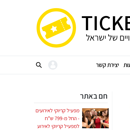
TICK
ויים של ישראל
ות
יצירת קשר
חם באתר
מפעיל קריוקי לאירועים
- החל מ-799 ש"ח
למפעיל קריוקי לאירוע