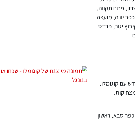
רון, פתח תקווה,
כפר יונה, מועצה
בוץ יגור, פרדס
ם
דש עם קוגומלו,
מצחיקות.
כפר סבא, ראשון