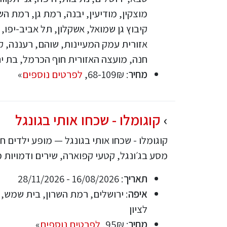
מוצקין, מודיעין, יבנה, רמת גן, רמת הש
קיבוץ גן שמואל, אשקלון, תל אביב-יפו, 
אזורית עמק המעיינות, שוהם, רעננה, קי
חנה, מועצה האזורית חוף הכרמל, בת י
מחיר
: 68-109₪,
לפרטים נוספים
»
קוגומלו - שכחו אותי בגונגל
קוגומלו - שכחו אותי בגונגל — מופע ילדים ח
מסע בג׳ונגל, קטעי קפוארה, שירים ודמויות 
תאריך
: 16/08/2026 - 28/11/2026
איפה
: ירושלים, רמת השרון, בית שמש, 
לציון
מחיר
: 95₪,
לפרטים נוספים
»