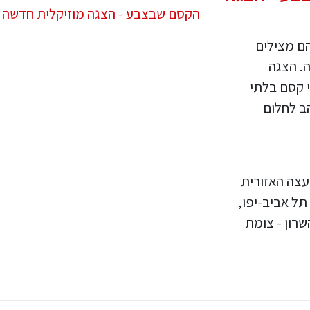
הם מצילים
. הצגה
י קסם בלתי
ב לחלום
עצה האזורית
תל אביב-יפו,
רון - צומת