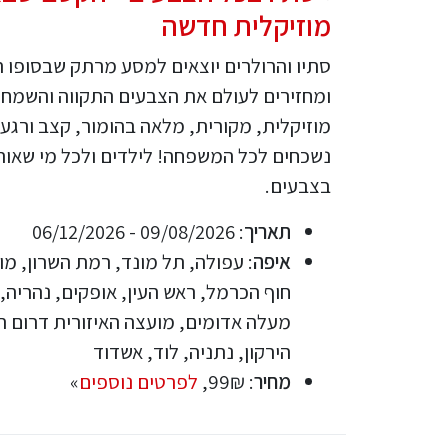
מוזיקלית חדשה
סתיו והרולרים יוצאים למסע מרתק שבסופו 
ומחזירים לעולם את הצבעים התקווה והשמחה
מוזיקלית, מקורית, מלאה בהומור, קצב ורגע
נשכחים לכל המשפחה! לילדים ולכל מי שאוה
בצבעים.
תאריך
: 09/08/2026 - 06/12/2026
איפה
: עפולה, תל מונד, רמת השרון, מו
חוף הכרמל, ראש העין, אופקים, נהריה, 
מעלה אדומים, מועצה האיזורית דרום הש
הירקון, נתניה, לוד, אשדוד
מחיר
: 99₪,
לפרטים נוספים
»