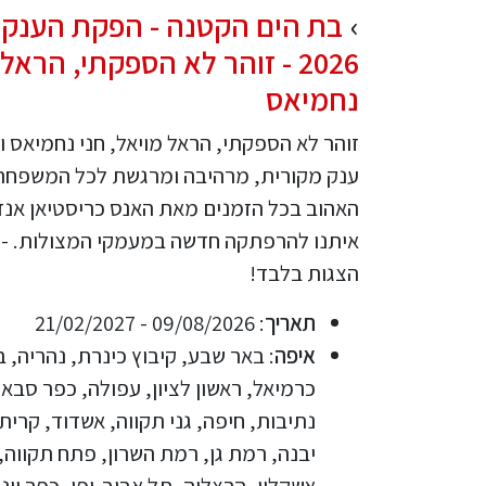
בת הים הקטנה - הפקת הענק 
2026 - זוהר לא הספקתי, הראל
נחמיאס
זוהר לא הספקתי, הראל מויאל, חני נחמיאס ו
ענק מקורית, מרהיבה ומרגשת לכל המשפחה 
האהוב בכל הזמנים מאת האנס כריסטיאן אנדר
הצגות בלבד!
תאריך
: 09/08/2026 - 21/02/2027
איפה
: באר שבע, קיבוץ כינרת, נהריה, 
כרמיאל, ראשון לציון, עפולה, כפר סבא,
נתיבות, חיפה, גני תקווה, אשדוד, קרית 
יבנה, רמת גן, רמת השרון, פתח תקווה, 
אשקלון, הרצליה, תל אביב-יפו, כפר יונ