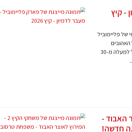
 - קיץ
 של פליימוביל
 האהובים
מתעוררים לחיים בפארק חווייתי ענק, שיכלול למעלה מ-30
.
לאוצר האבוד -
גה חדשה!