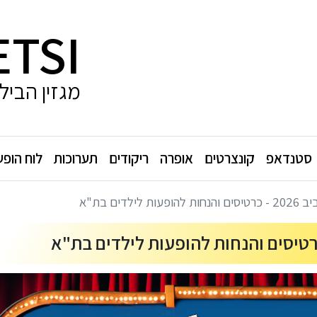
ETSI
מגזין הביל
סטנדאפ
קונצרטים
אופרה
ריקודים
תערוכות
לוח הופע
לדים בת"א