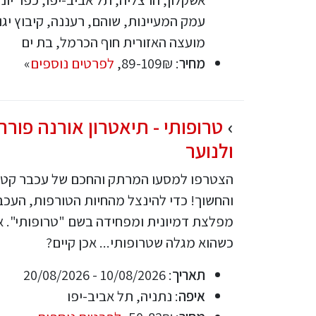
עמק המעיינות, שוהם, רעננה, קיבוץ יגו
מועצה האזורית חוף הכרמל, בת ים
מחיר
: 89-109₪,
לפרטים נוספים
»
טרופותי - תיאטרון אורנה פורת
ולנוער
הצטרפו למסעו המרתק והחכם של עכבר קטן 
והחשוך! כדי להינצל מהחיות הטורפות, העכ
מפלצת דמיונית ומפחידה בשם "טרופותי". א
כשהוא מגלה שטרופותי... אכן קיים?
תאריך
: 10/08/2026 - 20/08/2026
איפה
: נתניה, תל אביב-יפו