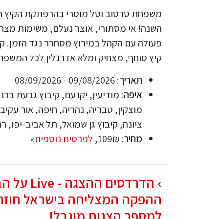
משפחת טרסוב וטל מוסרי בהרפתקת הקיץ ה
השנה! אי מסתורי, אוצר נעלם, משימות מצחי
קיץ סוחף, מצחיק ומלא אדרנלין לכל המשפח
תאריך
: 09/08/2026 - 08/09/2026
איפה
: מודיעין, יקנעם, קיבוץ גבעת ברנ
מוצקין, טבריה, נהריה, חיפה, אור עקיב
ציונה, קיבוץ גן שמואל, תל אביב-יפו, רח
מחיר
: 109₪,
לפרטים נוספים
»
הדרדסים ההצגה - 
ההפקה המצליחה בישראל חוזר
למספר הצגות מוגבל!