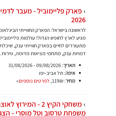
פארק פליימוביל - מעבר לדמיון
2026
לראשונה בישראל: הפארק החווייתי הבינלאומי
מגיע לארץ לחופש הגדול! עולמות פליימוביל
דמויות ענק, מתחמי מציאות מדומה, טירות..
תאריך
: 09/08/2026 - 31/08/2026
איפה
: תל אביב-יפו
מחיר
: 119₪,
לפרטים נוספים
»
משחקי הקיץ 2 - המירוץ 
משפחת טרסוב וטל מוסרי - הצ