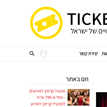
TICK
ויים של ישראל
ות
יצירת קשר
חם באתר
מפעיל קריוקי לאירועים
- החל מ-799 ש"ח
למפעיל קריוקי לאירוע