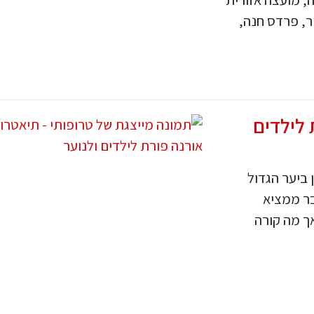
ר, פרדס חנה,
 לילדים
ביער הגדול
בר ממציא
ך מה קורה