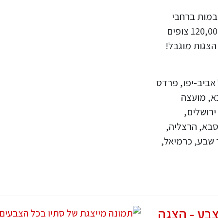
ת הבמות ברחבי
העולם, וגם את הבמות בישראל עם מעל ל- 120,000 צופים
הצגות מוגבל!
ל אביב-יפו, פרדס
בא, מועצה
ירושלים,
סבא, הרצליה,
ר שבע, כרמיאל,
בע - הצגה