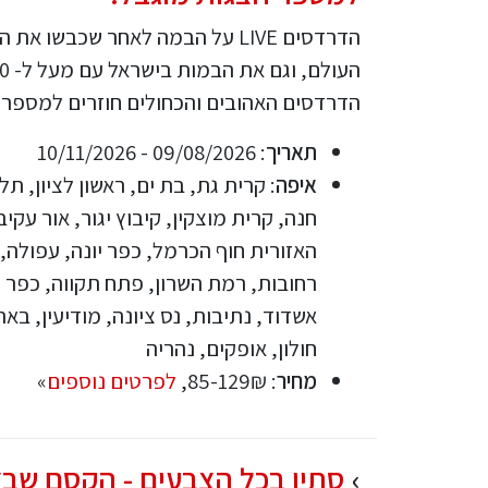
הדרדסים LIVE על הבמה לאחר שכבשו א
הדרדסים האהובים והכחולים חוזרים למספר 
תאריך
: 09/08/2026 - 10/11/2026
איפה
: קרית גת, בת ים, ראשון לציון, ת
חנה, קרית מוצקין, קיבוץ יגור, אור עקי
האזורית חוף הכרמל, כפר יונה, עפולה, 
רחובות, רמת השרון, פתח תקווה, כפר 
אשדוד, נתיבות, נס ציונה, מודיעין, בא
חולון, אופקים, נהריה
מחיר
: 85-129₪,
לפרטים נוספים
»
סתיו בכל הצבעים - הקסם שבצ