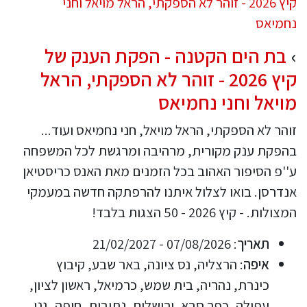
בת הים הקטנה - הפקת הענק של
קיץ 2026 - זוהר לא הספקתי, הראל
מויאל וחני נחמיאס
זוהר לא הספקתי, הראל מויאל, חני נחמיאס ועוד...
בהפקת ענק מקורית, מרהיבה ומרגשת לכל המשפחה
ע''פ הסיפור האהוב בכל הזמנים מאת האנס כריסטיאן
אנדרסן. בואו לצלול איתנו להרפתקה חדשה במעמקי
המצולות. - קיץ 2026 - 50 הצגות בלבד!
תאריך
: 07/08/2026 - 21/02/2027
איפה
: הרצליה, נס ציונה, באר שבע, קיבוץ
כינרת, נהריה, בית שמש, כרמיאל, ראשון לציון,
עפולה, כפר סבא, ירושלים, נתיבות, חיפה, גני