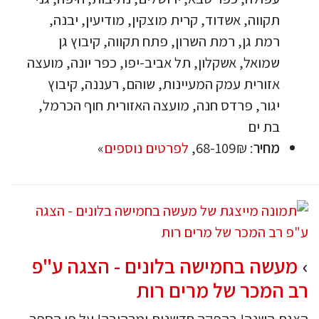
תקווה, אשדוד, קרית מוצקין, מודיעין, יבנה,
רמת גן, רמת השרון, פתח תקווה, קיבוץ גן
שמואל, אשקלון, תל אביב-יפו, כפר יונה, מועצה
אזורית עמק המעיינות, שוהם, רעננה, קיבוץ
יגור, פרדס חנה, מועצה האזורית חוף הכרמל,
בת ים
מחיר
: 68-109₪,
לפרטים נוספים
»
מעשה בחמישה בלונים - הצגה ע"פ
רב המכר של מרים רות
הצגת השנה! בהפקה חדשנית ומרהיבה! על פי הספר