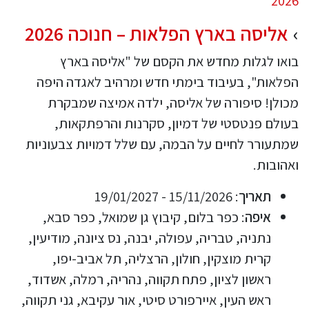
אליסה בארץ הפלאות – חנוכה 2026
בואו לגלות מחדש את הקסם של "אליסה בארץ
הפלאות", בעיבוד בימתי חדש ומרהיב לאגדה היפה
מכולן! סיפורה של אליסה, ילדה אמיצה שמבקרת
בעולם פנטסטי של דמיון, סקרנות והרפתקאות,
שמתעורר לחיים על הבמה, עם שלל דמויות צבעוניות
ואהובות.
תאריך
: 15/11/2026 - 19/01/2027
איפה
: כפר בלום, קיבוץ גן שמואל, כפר סבא,
נתניה, טבריה, עפולה, יבנה, נס ציונה, מודיעין,
קרית מוצקין, חולון, הרצליה, תל אביב-יפו,
ראשון לציון, פתח תקווה, נהריה, רמלה, אשדוד,
ראש העין, איירפורט סיטי, אור עקיבא, גני תקווה,