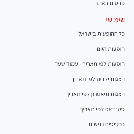
פרסום באתר
שימושי
כל ההופעות בישראל
הופעות היום
הופעות לפי תאריך - עמוד שער
הצגות ילדים לפי תאריך
הצגות תיאטרון לפי תאריך
סטנדאפ לפי תאריך
כרטיסים נגישים