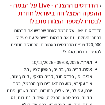
הדרדסים ההצגה - Live על הבמה -
ההפקה המצליחה בישראל חוזרת
לבמות למספר הצגות מוגבל!
הדרדסים LIVE על הבמה לאחר שכבשו את הבמות
ברחבי העולם, וגם את הבמות בישראל עם מעל ל-
120,000 צופים הדרדסים האהובים והכחולים חוזרים
למספר הצגות מוגבל!
תאריך
: 09/08/2026 - 10/11/2026
איפה
: קרית גת, בת ים, ראשון לציון, תל
אביב-יפו, פרדס חנה, קרית מוצקין, קיבוץ יגור,
אור עקיבא, מועצה האזורית חוף הכרמל, כפר
יונה, עפולה, ירושלים, רחובות, רמת השרון, פתח
תקווה, כפר סבא, הרצליה, אשדוד, נתיבות, נס
ציונה, מודיעין, באר שבע, כרמיאל, חולון,