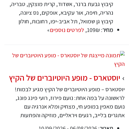
קיבוץ גבעת ברנר, אשדוד, קרית מוצקין, טבריה,
נהריה, חיפה, אור עקיבא, אופקים, נס ציונה,
קיבוץ גן שמואל, תל אביב-יפו, רחובות, חולון
מחיר
: 109₪,
לפרטים נוספים
»
יוסטארס - מופע היוטיוברים של הקיץ
יוסטארס – מופע היוטיוברים של הקיץ מגיע לבמות!
לראשונה על במה אחת: נועם פירוז, רועי פינג פונג,
נועם מאפין במופע חי, מצחיק ומלא אנרגיה עם
אתגרים בלייב, רגעים ויראליים, מוזיקה והפתעות
תאריך
: 06/08/2026 - 10/09/2026