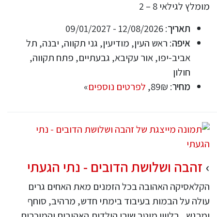
מומלץ לגילאי 8 – 2
תאריך
: 12/08/2026 - 09/01/2027
איפה
: ראש העין, מודיעין, גני תקווה, יבנה, תל
אביב-יפו, אור עקיבא, גבעתיים, פתח תקווה,
חולון
מחיר
: 89₪,
לפרטים נוספים
»
זהבה ושלושת הדובים - נתי הגעתי
הקלאסיקה האהובה בכל הזמנים מאת האחים גרים
עולה על הבמות בעיבוד בימתי חדש, מרהיב, סוחף
ומרגש.. בליווי מיטב שירי הילדות האהובים והמוכרים