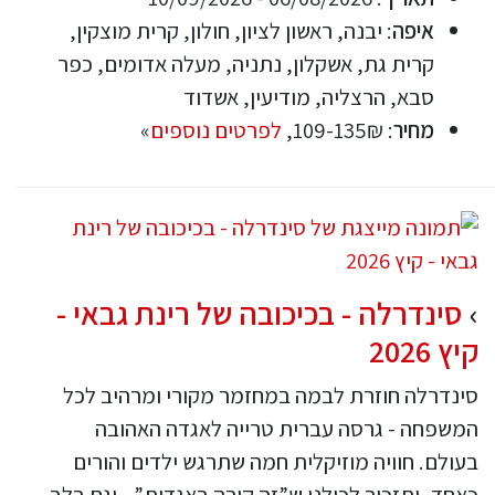
איפה
: יבנה, ראשון לציון, חולון, קרית מוצקין,
קרית גת, אשקלון, נתניה, מעלה אדומים, כפר
סבא, הרצליה, מודיעין, אשדוד
מחיר
: 109-135₪,
לפרטים נוספים
»
סינדרלה - בכיכובה של רינת גבאי -
קיץ 2026
סינדרלה חוזרת לבמה במחזמר מקורי ומרהיב לכל
המשפחה - גרסה עברית טרייה לאגדה האהובה
בעולם. חוויה מוזיקלית חמה שתרגש ילדים והורים
כאחד, ותזכיר לכולנו ש”זה קורה באגדות” - וגם בלב.