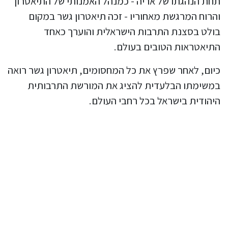
תחת הנהגתו של אריה - כמנהל האמנותי של התיאטרון
והרוח המרגשת מאחוריו - זכה תיאטרון גשר במקום
בולט בסצנת התרבות הישראלית והוערך כאחד
התיאטראות הטובים בעולם.
כיום, לאחר שפרץ את כל המחסומים, תיאטרון גשר רואה
במשימתו הבלעדית להציג את המורשת התרבותית
היהודית בישראל בכל רחבי העולם.