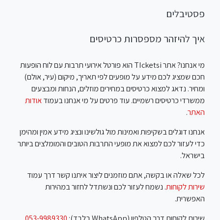
פסטיבלים
איך להיזהר מספסרות כרטיסים
מי אנחנו? אתר TIcketsi הוא פורטל אירועי תרבות עם לוח הופעות
חכם שמציג לכם מידע על מופעים לפי תאריך, מיקום (עיר, אולם)
ומחיר. נדאג למצוא כרטיסים במחירים מוזלים, הנחות ומבצעים
ממשרדי כרטיסים רשמיים. עוד פרטים על מי אנחנו בעמוד
אודות
האתר
.
אנחנו דוגלים בשקיפות ואמינות מול גולשינו ונציג מידע אמין ומהימן
כדי לעזור לכם למצוא את מופעי התרבות הטובים והמומלצים ביותר
בישראל.
לכל שאלה או בקשה, אתם מוזמנים ליצור איתנו קשר דרך עמוד
שירות לקוחות
. נשמח לעזור לכם ונשתדל לחזור במהירות
האפשרית.
שירות לקוחות דרך הטלפון (WhatsApp בלבד):
053-9989330