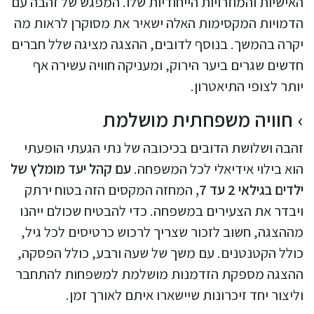
האישיות והמוזרויות הייחודיות שלו. המפגש של זהבה עם
הדמויות המקסימות האלה ישאיר את מסוקרן לראות מה
יקרה בהמשך. בנוסף לדובים, ההצגה מציגה שלל חברים
חדשים שגרים ביער הירוק, ומעניקה חוויה עשירה אף
יותר לצופי התיאטרון.
חוויה משפחתית מושלמת
זהבה ושלושת הדובים בכיכובה של נתי הגעתי הופעתי
הוא בילוי אידיאלי לכל המשפחה.
עם קהל יעד מומלץ של
ילדים בגילאי 2 עד 7,
המחזה המקסים הזה בטוח ירתק
ויבדר את הצעירים במשפחה. כדי להבטיח שכולם ייהנו
מההצגה, חשוב לזכור שצריך לרכוש כרטיסים לכל גיל,
כולל הקטנטנים. עם משך של שעה ורבע, כולל הפסקה,
ההצגה מספקת הזדמנות מושלמת למשפחות להתחבר
וליצור יחד זיכרונות שיישארו איתם לאורך זמן.