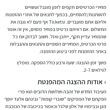
מחירי הכרטיסים תקפים לזמן מוגבל ועשויים
להשתנות/להסתיים, בכפוף לתנאים של אתרי ההזמנות
אליהם אתם מועברים. Ticketsi אף פעם לא גובה את
התשלום. אם ראיתם כרטיס במחיר מסוים, אין זה אומר
שהמחיר עדיין תקף, ייתכן ואזל. חשוב לבדוק את כל
פרטי הכרטיס, המחירים הסופיים והתנאים וההגבלות
באתר ההזמנות לפני ביצוע ההזמנה.
משך זמן ההצגה: שעה ורבע כולל הספקה. מומלץ
לגילאים 2-7.
אודות ההצגה המהפנטת
העיבוד החדש של זהבה ושלושת הדובים הוא פרי
הפקתם של המפיקים "שוברי קופות" ובינהם אלעד יוסף
מגן ובבימויו של אלון שלגל וכאמור בכיכובה של הכוכבת