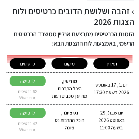
זהבה ושלושת הדובים כרטיסים ולוח
הצגות 2026
הזמנת הכרטיסים מתבצעת אנליין ממשרד הכרטיסים
הרשמי, באמצעות לוח ההצגות הבא:
תאריך
מיקום
כרטיסים
לרכישה
מודיעין
,
יום ב', 17 באוגוסט
היכל התרבות
2026 בשעה 17:30
62 כרטיסים
מודיעין מכבים רעות
מחיר: 89₪
לרכישה
יום שבת', 29
נס ציונה
,
באוגוסט 2026
היכל התרבות נס
42 כרטיסים
בשעה 11:00
ציונה
מחיר: 89₪