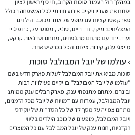
במהלך חול העמוד סוכות הקרוב, חי כיף ראשון לציון
יפתח את שעריו ויקיים אירוע חוויתי לכל המשפחה הכולל
פארק אטרקציות עם מופע של אחד מכוכבי הילדים
המצליחים: מיקי, דוד חיים, סוניק, מטוסי על, כח פיג'יי
ועוד. יחד עם מתחם מתנפחים, מתחם וסדנאות קרקס,
מייצגי ענק, קירות צילום והכל בכרטיס אחד.
עולמו של יובל המבולבל סוכות
סוכות מביא את יובל המבולבל לעלות פארק חדש בשם
"עולמו של יובל המבולבל" בו יקיים פעילויות רבות
ובינהם: מתחם מתנפחי ענק, פארק חבלים ענק ממותג
יובל המבולבל, עמדות עם דמויות של יובל מכל הזמנים,
מתחם צפייה על מסך לד של כל הסדרות של יוקידס
ויובל המבולבל, מופעים של כוכב הילדים בליווי
רקדניות, חנות ענק של יובל המבולבל עם כל המוצרים