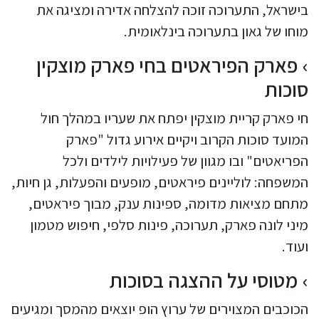
בישראל, התערוכה זוכה להצלחה אדירה ומציגה את
מוחו של גאון בתערוכה בינלאומית.
פארק הפיראטים בחי פארק מוצקין
סוכות
חי פארק קריית מוצקין יפתח את שעריו במהלך חול
המועד סוכות הקרוב ויקיים אירוע גדול "פארק
הפריאטים" ובו מגוון של פעילויות לילדים ולכל
המשפחה: לוליינים פיראטים, מופעים והפעלות, גן חיות,
מתחם מציאות מדומה, ספינות ענק, מבוך פיראטים,
מיני לונה פארק, תערוכה, פינות סלפי, חיפוש מטמון
ועוד.
מטוסי על ההצגה בסוכות
הכוכבים המצוירים של ערוץ הופ יוצאים מהמסך ומגיעים