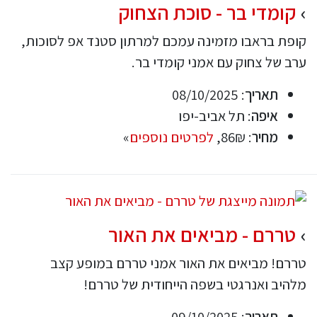
קומדי בר - סוכת הצחוק
קופת בראבו מזמינה עמכם למרתון סטנד אפ לסוכות,
ערב של צחוק עם אמני קומדי בר.
תאריך
: 08/10/2025
איפה
: תל אביב-יפו
מחיר
: 86₪,
לפרטים נוספים
»
טררם - מביאים את האור
טררם! מביאים את האור אמני טררם במופע קצב
מלהיב ואנרגטי בשפה הייחודית של טררם!
תאריך
: 09/10/2025