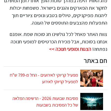
מזג האוויר היפה במהלך סוכות הופך אותו לזמן המושלם
לחקור את הפארקים והגנים בישראל. משפחות יכולות
ליהנות מפיקניקים, טיולים בטבע ונופים ציוריים תוך
התפעלות מהצבעים התוססים של העונה.
צוות האתר מאחל לכל גולשינו חג סוכות שמח. אומנם
אנחנו בסוכות, אבל מכירת הכרטיסים למופעי חנוכה
נפתחה!
הצגות ומופעי חנוכה >>
חם באתר
מפעיל קריוקי לאירועים - החל מ-799 ש"ח
למפעיל קריוקי לאירוע
מסיבות שבועות 2026 - הרשימה המלאה
של כל המסיבות בשבועות