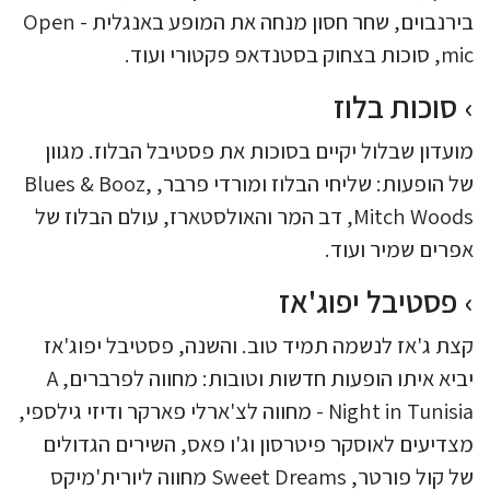
בירנבוים, שחר חסון מנחה את המופע באנגלית - Open
mic, סוכות בצחוק בסטנדאפ פקטורי ועוד.
סוכות בלוז
מועדון שבלול יקיים בסוכות את פסטיבל הבלוז. מגוון
של הופעות: שליחי הבלוז ומורדי פרבר, Blues & Booz,
Mitch Woods, דב המר והאולסטארז, עולם הבלוז של
אפרים שמיר ועוד.
פסטיבל יפוג'אז
קצת ג'אז לנשמה תמיד טוב. והשנה, פסטיבל יפוג'אז
יביא איתו הופעות חדשות וטובות: מחווה לפרברים, A
Night in Tunisia - מחווה לצ'ארלי פארקר ודיזי גילספי,
מצדיעים לאוסקר פיטרסון וג'ו פאס, השירים הגדולים
של קול פורטר, Sweet Dreams מחווה ליורית'מיקס