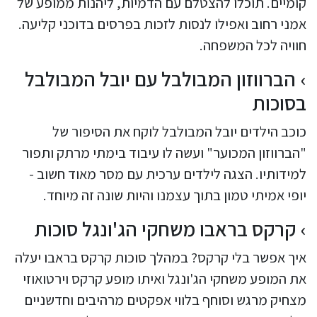
קומיים. תוכלו להצטלם עם הדמיות, ליהנות ממופע של
אמני רחוב ואפילו לנסות לזכות בפרסים בדוכני קליעה.
חוויה לכל המשפחה.
הברווזון המבולבל עם יובל המבולבל
בסוכות
כוכב הילדים יובל המבולבל לוקח את הסיפור של
"הברווזון המכוער" ועשה לו עיבוד בימתי מרתק ותפור
למידותיו. הצגה לילדים ערכית עם מסר מאוד חשוב -
יופי אמיתי טמון בתוך עצמנו והיות שונה זה מיוחד.
קרקס בראבו משחקי הג'ונגל סוכות
איך אפשר בלי קרקס? במהלך סוכות קרקס בראבו יעלה
את המופע משחקי הג'ונגל ואיתו מופע קרקס וירטואוזי
מצחיק מרגש וסוחף בלווי אפקטים מרהיבים וחדשניים