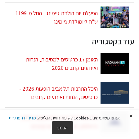
הפעלת יום הולדת גיימינג - החל מ-1199
ש"ח ליומולדת גיימינג
עוד בקטגוריה
האומן 17 כרטיסים למסיבות, הנחות
ואירועים קרובים 2026
היכל התרבות תל אביב הופעות 2026 -
כרטיסים, הנחות ואירועים קרובים
×
בית החייל תל אביב לוח הופעות 2026 -
אנחנו משתמשים ב-Cookies לשיפור חוויית הגלישה.
מדיניות הפרטיות
כרטיסים, הנחות ואירועים קרובים
הבנתי