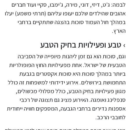
לבמה: ג'ט, דיזי, דוני, מירה, ג'ימבו, סקיי ועוד חברים
אהובים שהילדים שלכם יעופו עליהם (תרתי משמע) יעלו
במהלך חול העמוד סוכות בהצגה שתתקיים ברחבי
הארץ.
טבע ופעילויות בחיק הטבע
וגם, סוכות הוא גם זמן ליהנות מיופייה של הסביבה
הטבעית של ישראל. אחת מפעילויות החוץ הפופולריות
ביותר במהלך סוכות היא סוכות אקסטרים בגבעת
התחמושת בירושלים. אירוע ידידותי למשפחות זה כולל
מגוון פעילויות בחיק הטבע, כולל מסלולי מכשולים,
סנפלינג ואומגה. האירוע מציג גם תצוגה של רכבי
אספנות נדירים ברחבי הגבעה, המספקים חוויה ייחודית
לחובבי הרכב.