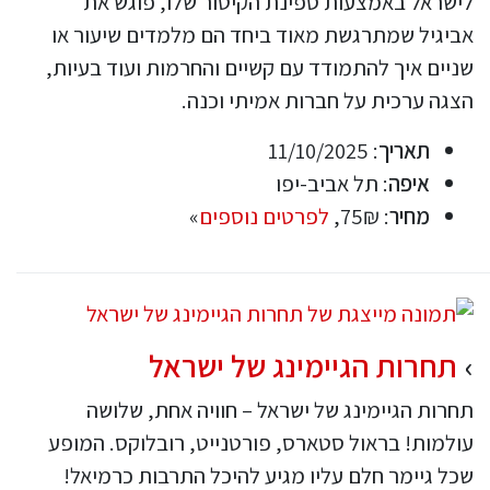
לישראל באמצעות ספינת הקיטור שלו, פוגש את
אביגיל שמתרגשת מאוד ביחד הם מלמדים שיעור או
שניים איך להתמודד עם קשיים והחרמות ועוד בעיות,
הצגה ערכית על חברות אמיתי וכנה.
תאריך
: 11/10/2025
איפה
: תל אביב-יפו
מחיר
: 75₪,
לפרטים נוספים
»
תחרות הגיימינג של ישראל
תחרות הגיימינג של ישראל – חוויה אחת, שלושה
עולמות! בראול סטארס, פורטנייט, רובלוקס. המופע
שכל גיימר חלם עליו מגיע להיכל התרבות כרמיאל!