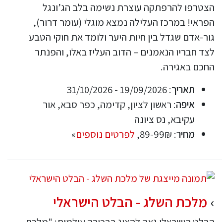
הצטרפו להרפתקה עוצרת נשימה בלב הג’ונגל
הפראי! במרכז העלילה נמצא מוגלי (עומר דרור),
גור-אדם שגדל בין חיות היער ולומד את חוקי הטבע
לצד חבריו הנאמנים – הדוב העליז באלו, והפנתר
החכם באגירה.
תאריך
: 19/09/2026 - 31/10/2026
איפה
: ראשון לציון, קדימה, כפר סבא, אור
עקיבא, נס ציונה
מחיר
: 89-99₪,
לפרטים נוספים
»
מלכת השלג - הבלט הישראלי
הבלט הישראלי גאה להציג בבכורה עולמית: "מלכת